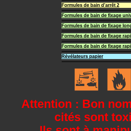
Formules de bain d'arrêt 2
Formules de bain de fixage uni
Formules de bain de fixage lo
Formules de bain de fixage rap
Formules de bain de fixage rap
Révélateurs papier
Attention : Bon no
cités sont to
Ils sont à manip