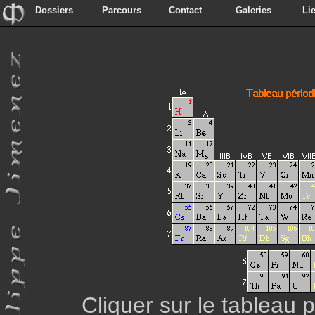
Dossiers
Parcours
Contact
Galeries
Li
Dossiers
Parcours
Contact
Galeries
Li
Cliquer sur le tableau 