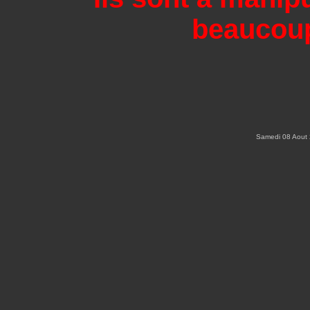
beaucoup
Samedi 08 Aout 