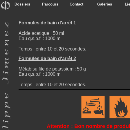
Dossiers
Parcours
Contact
Galeries
Li
Dossiers
Parcours
Contact
Galeries
Li
Formules de bain d'arrêt 1
Acide acétique : 50 ml
Eau q.s.p.f. : 1000 ml
Temps : entre 10 et 20 secondes.
Formules de bain d'arrêt 2
Métabisulfite de potassium : 50 g
Eau q.s.p.f. : 1000 ml
Temps : entre 10 et 20 secondes.
Attention : Bon nombre de produi