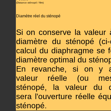
(Distance sténopé / film)
Diamètre réel du sténopé
Si on conserve la valeur 
diamètre du sténopé (ci-
calcul du diaphragme se f
diamètre optimal du sténo
En revanche, si on y a
valeur réelle (ou me
sténopé, la valeur du 
sera l'ouverture réelle éq
sténopé.