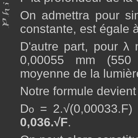
On admettra pour simp
constante, est égale à
D'autre part, pour λ
0,00055 mm (550 
moyenne de la lumièr
Notre formule devient
D
= 2.√(0,00033.F) 
o
0,036.√F
.