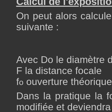
Calcul de l'expositi
On peut alors calcule
suivante :
Avec Do le diamètre d
F la distance focale
f
ouverture théorique
o
Dans la pratique la f
modifiée et deviendra 