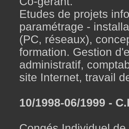
Co-gérant.
Etudes de projets inf
paramétrage - installa
(PC, réseaux), concept
formation. Gestion d'e
administratif, comptab
site Internet, travail
10/1998-06/1999 - C.
Congés Individuel de