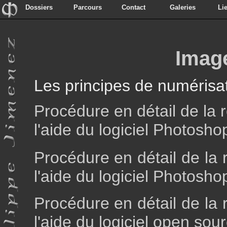
Dossiers
Parcours
Contact
Galeries
Li
Dossiers
Parcours
Contact
Galeries
Li
Imag
Les principes de numérisat
Procédure en détail de la 
l'aide du logiciel Photosh
Procédure en détail de la 
l'aide du logiciel Photosh
Procédure en détail de la 
l'aide du logiciel open so