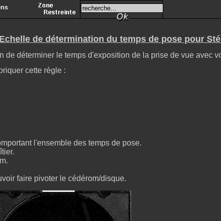
ens
ens
Zone resteinte
Echelle de détermination du temps de pose pour St
in de déterminer le temps d'exposition de la prise de vue avec v
iquer cette règle :
 comportant l'ensemble des temps de pose.
tier.
om.
voir faire pivoter le cédérom/disque.