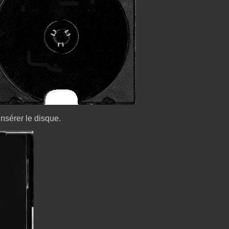
 insérer le disque.