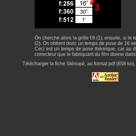
On cherche alors la grille f:8 (1), ensuite, si le
(2). On obtient donc un temps de pose de 16 sec
Ceci est un temps de pose théorique, car au de
correcteur que le fabriquant du film donne dans 
Télécharger la fiche Sténopé, au format pdf (658 ko),