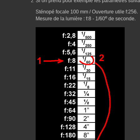
Si on prend pour exemple les paramètres suivan
Sténopé focale 100 mm / Ouverture utile f:256.
e
Mesure de la lumière : f:8 - 1/60
de seconde.