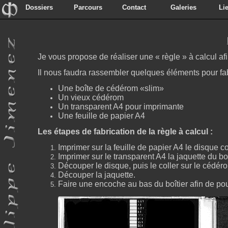
Dossiers
Parcours
Contact
Galeries
Li
Dossiers
Parcours
Contact
Galeries
Li
Je vous propose de réaliser une « règle » à calcul af
Il nous faudra rassembler quelques éléments pour fabr
Une boîte de cédérom «slim»
Un vieux cédérom
Un transparent A4 pour imprimante
Une feuille de papier A4
Les étapes de fabrication de la règle à calcul :
Imprimer sur la feuille de papier A4 le disque
Imprimer sur le transparent A4 la jaquette du boî
Découper le disque, puis le coller sur le cédér
Découper la jaquette.
Faire une encoche au bas du boîtier afin de pou