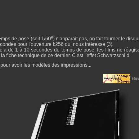
e
 temps de pose (soit 1/60
) n'apparait pas, on fait tourner le dis
ondes pour l'ouverture f:256 qui nous intéresse (3).
la de 1 à 10 secondes de temps de pose, les films ne réagissen
la fiche technique de ce dernier. C'est l'effet Schwarzschild.
 pour avoir les modèles des impressions...
Téléc