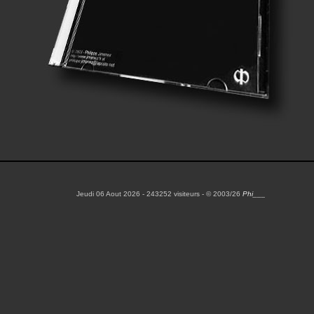
Jeudi 06 Aout 2026 - 243252 visiteurs - © 2003/26
Phi___