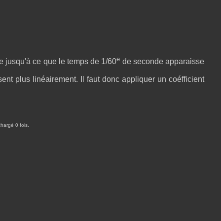
e
que jusqu'à ce que le temps de 1/60
de seconde apparaisse
t plus linéairement. Il faut donc appliquer un coéfficient
hargé 0 fois.